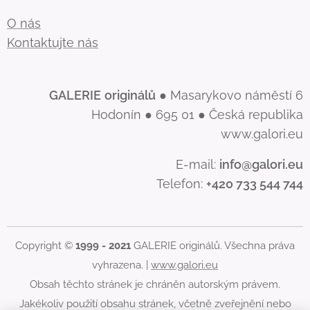
O nás
Kontaktujte nás
GALERIE
originálů
● Masarykovo náměstí 6
Hodonín ● 695 01 ● Česká republika
www.galori.eu
E-mail:
info@galori.eu
Telefon:
+420 733 544 744
Copyright ©
1999 - 2021
GALERIE originálů. Všechna práva
vyhrazena. |
www.galori.eu
Obsah těchto stránek je chráněn autorským právem.
Jakékoliv použití obsahu stránek, včetně zveřejnění nebo