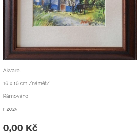
Akvarel
16 x 16 cm /námět/
Rámováno
r. 2025
0,00
Kč