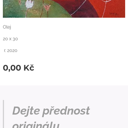
Olej
20 x 30
r. 2020
0,00
Kč
Dejte přednost
originálu.