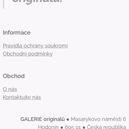
Informace
Pravidla ochrany soukromí
Obchodní podmínky
Obchod
O nás
Kontaktujte nás
GALERIE
originálů
● Masarykovo náměstí 6
Hodonín ● 695 01 ● Česká republika