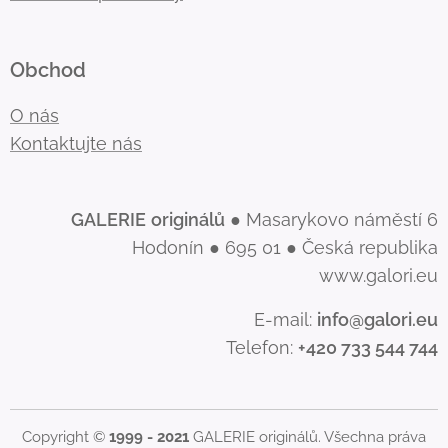
Obchod
O nás
Kontaktujte nás
GALERIE
originálů
● Masarykovo náměstí 6
Hodonín ● 695 01 ● Česká republika
www.galori.eu
E-mail:
info@galori.eu
Telefon:
+420 733 544 744
Copyright ©
1999 - 2021
GALERIE originálů. Všechna práva