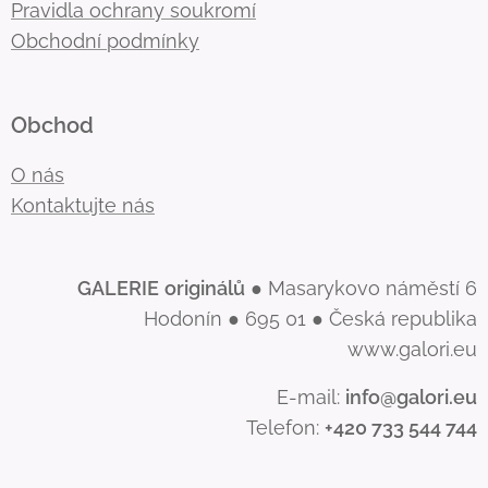
Pravidla ochrany soukromí
Obchodní podmínky
Obchod
O nás
Kontaktujte nás
GALERIE
originálů
● Masarykovo náměstí 6
Hodonín ● 695 01 ● Česká republika
www.galori.eu
E-mail:
info@galori.eu
Telefon:
+420 733 544 744