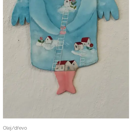
Olej/dřevo