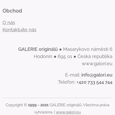
Obchod
O nás
Kontaktujte nás
GALERIE
originálů
● Masarykovo náměstí 6
Hodonín ● 695 01 ● Česká republika
www.galori.eu
E-mail:
info@galori.eu
Telefon:
+420 733 544 744
Copyright ©
1999 - 2021
GALERIE originálů. Všechna práva
vyhrazena. |
www.galori.eu