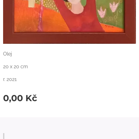
Olej
20 x 20 cm
r. 2021
0,00
Kč