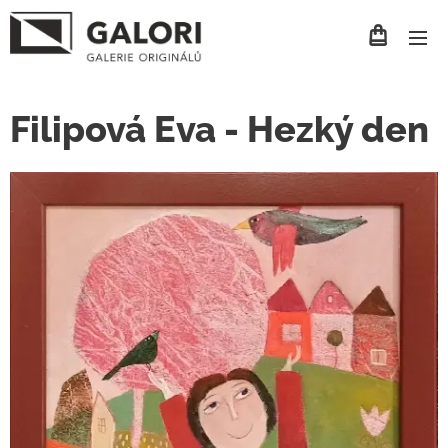
Filipová Eva - Hezký den