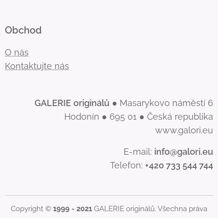
Obchod
O nás
Kontaktujte nás
GALERIE
originálů
● Masarykovo náměstí 6
Hodonín ● 695 01 ● Česká republika
www.galori.eu
E-mail:
info@galori.eu
Telefon:
+420 733 544 744
Copyright ©
1999 - 2021
GALERIE originálů. Všechna práva