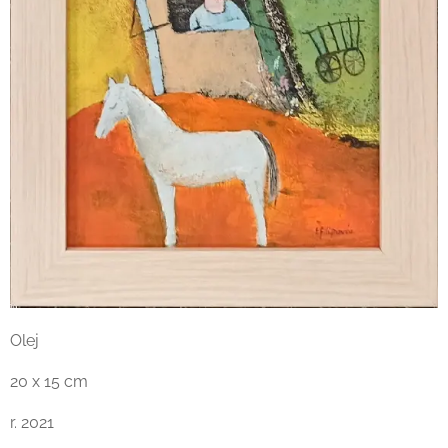
Olej
20 x 15 cm
r. 2021