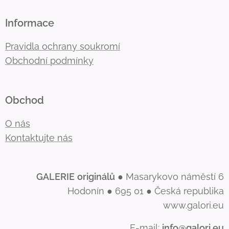
Informace
Pravidla ochrany soukromí
Obchodní podmínky
Obchod
O nás
Kontaktujte nás
GALERIE
originálů
● Masarykovo náměstí 6
Hodonín ● 695 01 ● Česká republika
www.galori.eu
E-mail:
info@galori.eu