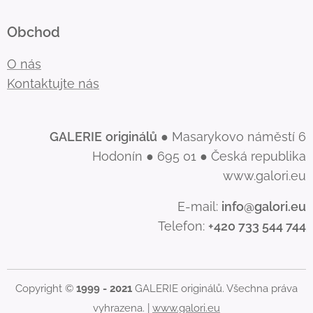
Obchod
O nás
Kontaktujte nás
GALERIE
originálů
● Masarykovo náměstí 6
Hodonín ● 695 01 ● Česká republika
www.galori.eu
E-mail:
info@galori.eu
Telefon:
+420 733 544 744
Copyright ©
1999 - 2021
GALERIE originálů. Všechna práva
vyhrazena. |
www.galori.eu