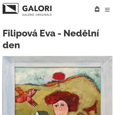
Filipová Eva - Nedělní
den