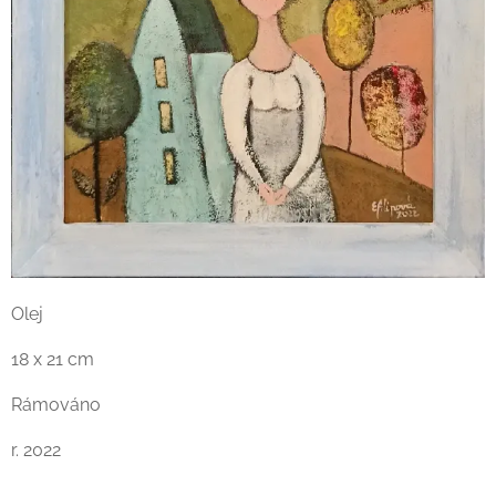
Olej
18 x 21 cm
Rámováno
r. 2022