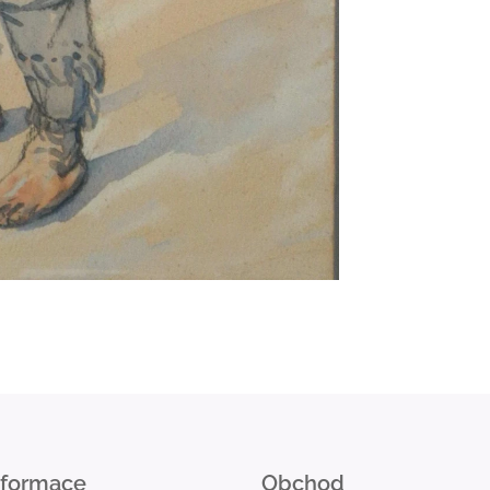
nformace
Obchod