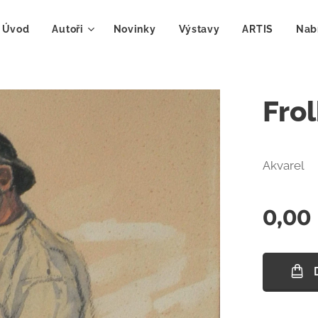
Úvod
Autoři
Novinky
Výstavy
ARTIS
Nab
Frol
Akvarel
0,00