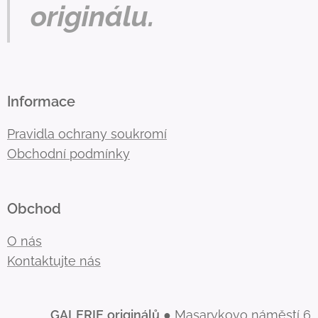
originálu.
Informace
Pravidla ochrany soukromí
Obchodní podmínky
Obchod
O nás
Kontaktujte nás
GALERIE
originálů
● Masarykovo náměstí 6