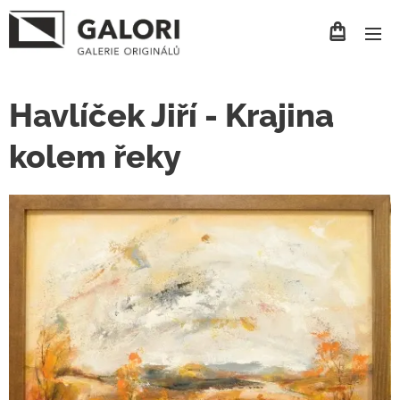
Havlíček Jiří - Krajina
kolem řeky