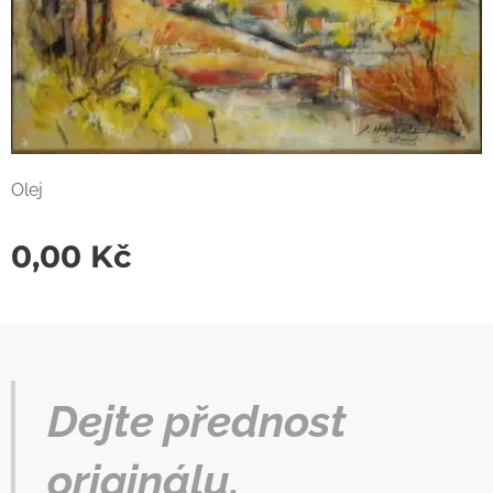
Olej
0,00
Kč
Dejte přednost
originálu.