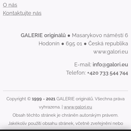
O nás
Kontaktujte nás
GALERIE
originálů
● Masarykovo náměstí 6
Hodonín ● 695 01 ● Česká republika
www.galori.eu
E-mail:
info@galori.eu
Telefon:
+420 733 544 744
Copyright ©
1999 - 2021
GALERIE originálů. Všechna práva
vyhrazena. |
www.galori.eu
Obsah těchto stránek je chráněn autorským právem.
Jakékoliv použití obsahu stránek, včetně zveřejnění nebo