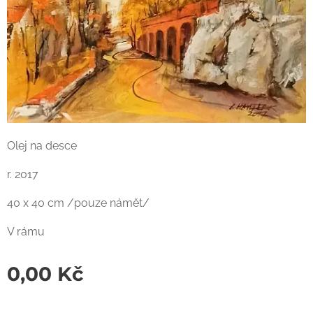
Olej na desce
r. 2017
40 x 40 cm /pouze námět/
V rámu
0,00
Kč