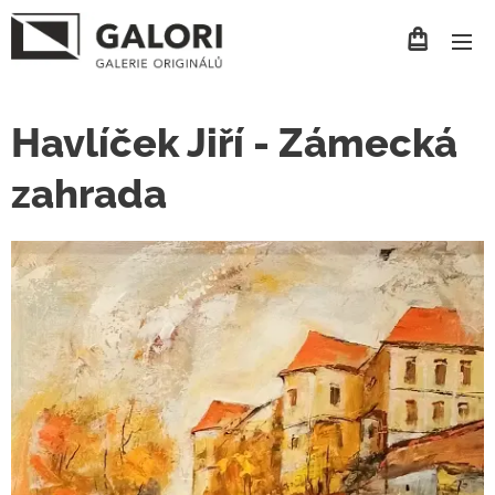
Havlíček Jiří - Zámecká
zahrada