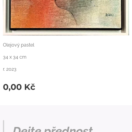
Olejový pastel
34 x 34 cm
r. 2023
0,00
Kč
Dejte přednost