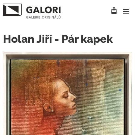
Holan Jiří - Pár kapek