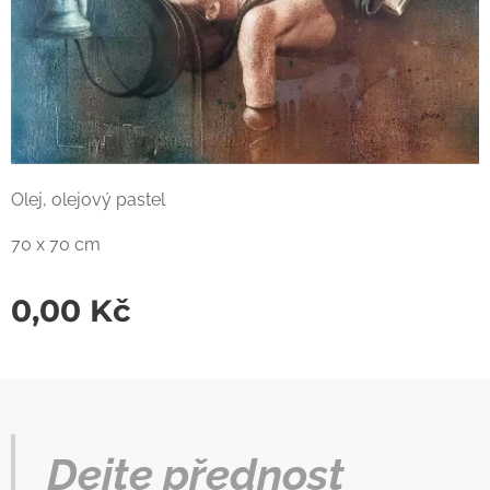
Olej, olejový pastel
70 x 70 cm
0,00
Kč
Dejte přednost