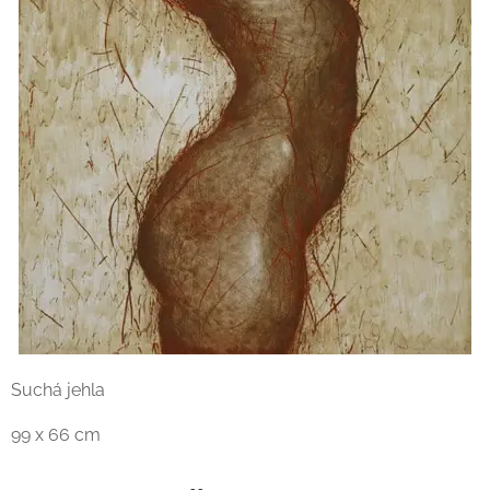
Suchá jehla
99 x 66 cm