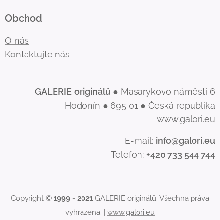
Obchod
O nás
Kontaktujte nás
GALERIE
originálů
● Masarykovo náměstí 6
Hodonín ● 695 01 ● Česká republika
www.galori.eu
E-mail:
info@galori.eu
Telefon:
+420 733 544 744
Copyright ©
1999 - 2021
GALERIE originálů. Všechna práva
vyhrazena. |
www.galori.eu