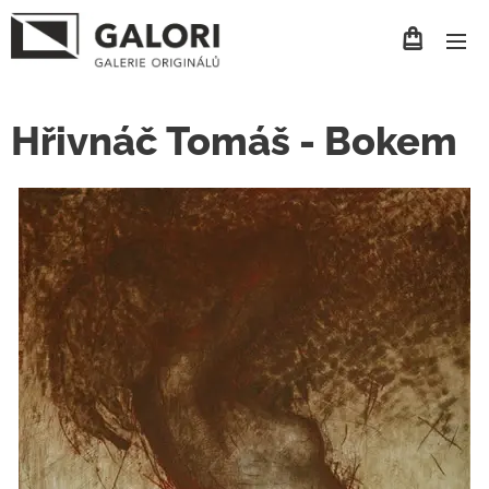
Hřivnáč Tomáš - Bokem