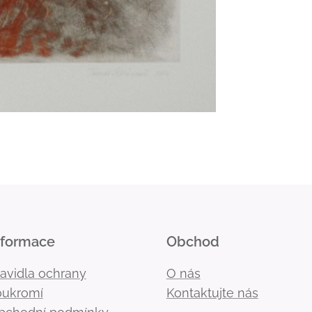
nformace
Obchod
ravidla ochrany
O nás
oukromí
Kontaktujte nás