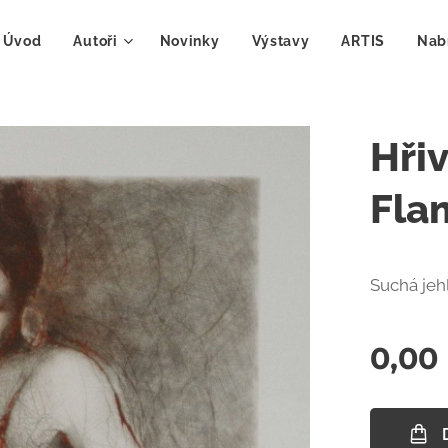
Úvod
Autoři
Novinky
Výstavy
ARTIS
Nab
Hři
Fla
Suchá jeh
0,00