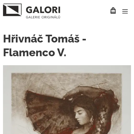
Hřivnáč Tomáš -
Flamenco V.