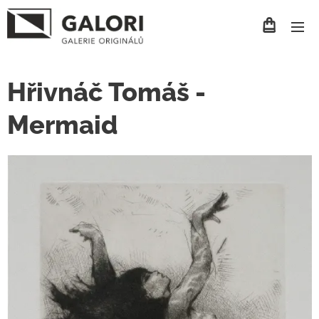
Hřivnáč Tomáš -
Mermaid