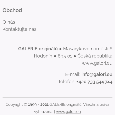
Obchod
O nás
Kontaktujte nás
GALERIE
originálů
● Masarykovo náměstí 6
Hodonín ● 695 01 ● Česká republika
www.galori.eu
E-mail:
info@galori.eu
Telefon:
+420 733 544 744
Copyright ©
1999 - 2021
GALERIE originálů. Všechna práva
vyhrazena. |
www.galori.eu