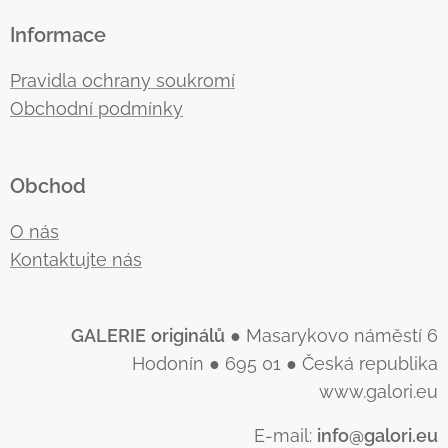
Informace
Pravidla ochrany soukromí
Obchodní podmínky
Obchod
O nás
Kontaktujte nás
GALERIE
originálů
● Masarykovo náměstí 6
Hodonín ● 695 01 ● Česká republika
www.galori.eu
E-mail:
info@galori.eu