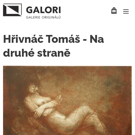
Hřivnáč Tomáš - Na
druhé straně