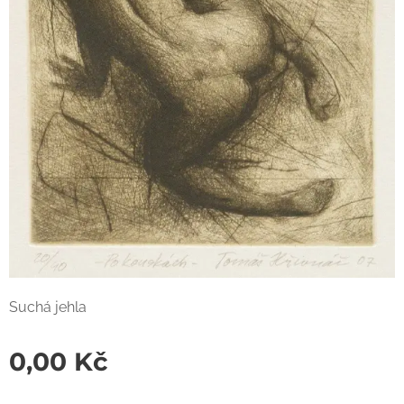
Suchá jehla
0,00
Kč