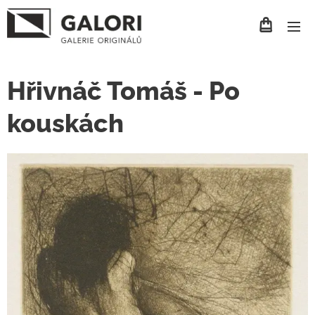
Hřivnáč Tomáš - Po
kouskách