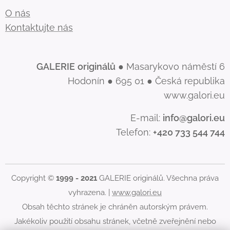
O nás
Kontaktujte nás
GALERIE
originálů
● Masarykovo náměstí 6
Hodonín ● 695 01 ● Česká republika
www.galori.eu
E-mail:
info@galori.eu
Telefon:
+420 733 544 744
Copyright ©
1999 - 2021
GALERIE originálů. Všechna práva
vyhrazena. |
www.galori.eu
Obsah těchto stránek je chráněn autorským právem.
Jakékoliv použití obsahu stránek, včetně zveřejnění nebo