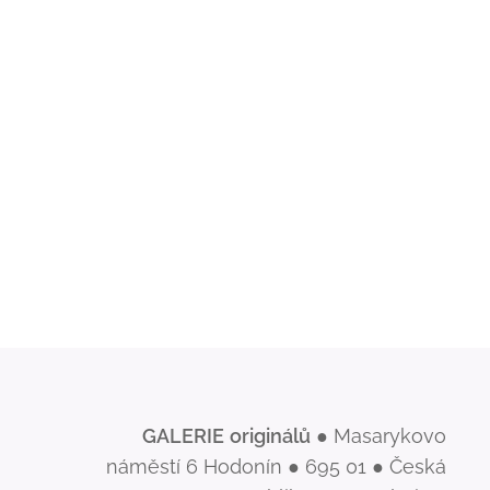
GALERIE
originálů
● Masarykovo
náměstí 6 Hodonín ● 695 01 ● Česká