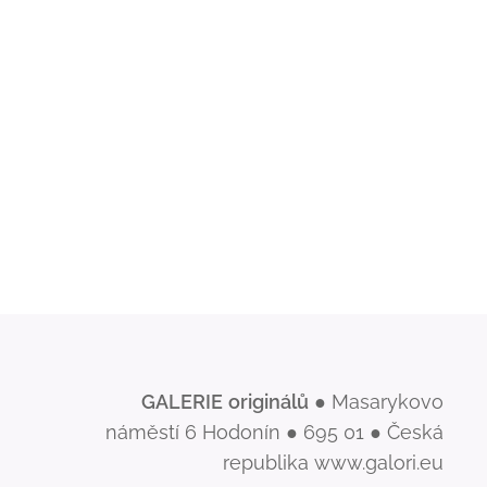
GALERIE
originálů
● Masarykovo
náměstí 6 Hodonín ● 695 01 ● Česká
republika www.galori.eu