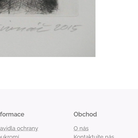
nformace
Obchod
ravidla ochrany
O nás
oukromí
Kontaktujte nás