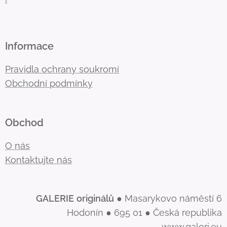
Informace
Pravidla ochrany soukromí
Obchodní podmínky
Obchod
O nás
Kontaktujte nás
GALERIE
originálů
● Masarykovo náměstí 6
Hodonín ● 695 01 ● Česká republika
www.galori.eu