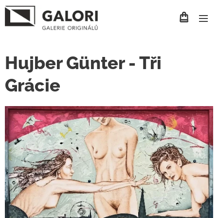
Hujber Günter - Tři
Grácie