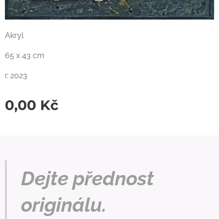
Akryl
65 x 43 cm
r. 2023
0,00
Kč
Dejte přednost
originálu.