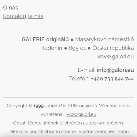
O nás
Kontaktujte nás
GALERIE
originálů
● Masarykovo náměstí 6
Hodonín ● 695 01 ● Česká republika
www.galori.eu
E-mail:
info@galori.eu
Telefon:
+420 733 544 744
Copyright ©
1999 - 2021
GALERIE originálů. Všechna práva
vyhrazena. |
www.galori.eu
Obsah těchto stránek je chráněn autorským právem.
Jakékoliv použití obsahu stránek, včetně zveřejnění nebo