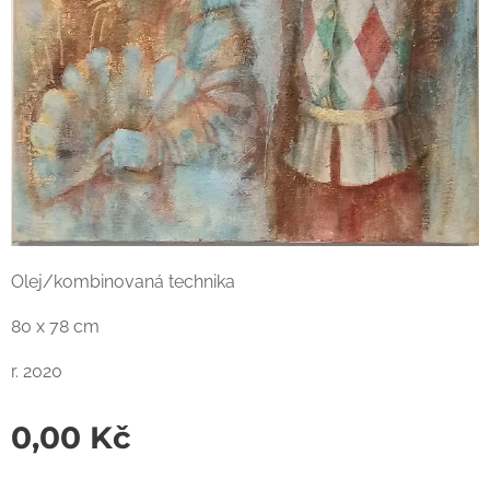
Olej/kombinovaná technika
80 x 78 cm
r. 2020
0,00
Kč