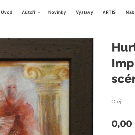
Úvod
Autoři
Novinky
Výstavy
ARTIS
Nab
Hur
Imp
scé
Olej
0,00