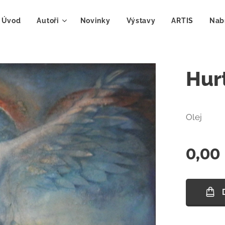
Úvod
Autoři
Novinky
Výstavy
ARTIS
Nab
Hur
Olej
0,00