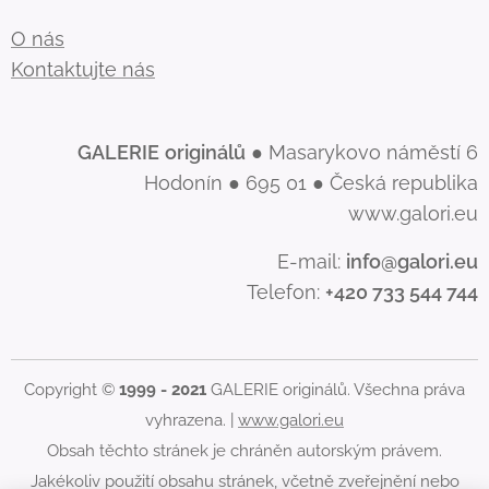
O nás
Kontaktujte nás
GALERIE
originálů
● Masarykovo náměstí 6
Hodonín ● 695 01 ● Česká republika
www.galori.eu
E-mail:
info@galori.eu
Telefon:
+420 733 544 744
Copyright ©
1999 - 2021
GALERIE originálů. Všechna práva
vyhrazena. |
www.galori.eu
Obsah těchto stránek je chráněn autorským právem.
Jakékoliv použití obsahu stránek, včetně zveřejnění nebo