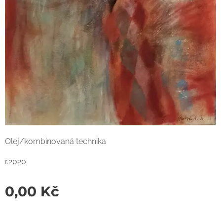
Olej/kombinovaná technika
r.2020
0,00
Kč