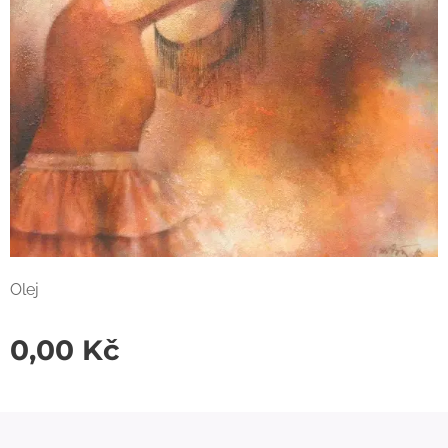
Olej
0,00
Kč