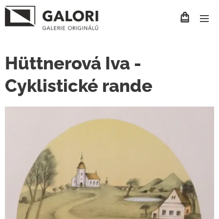
Hüttnerová Iva -
Cyklistické rande