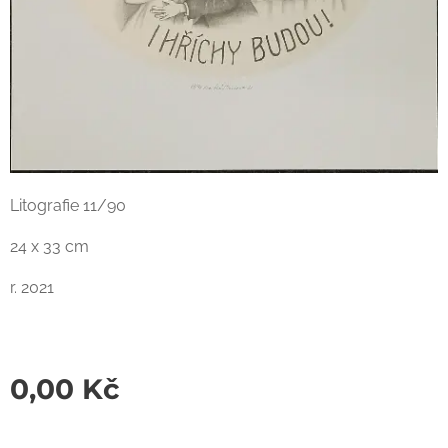
Litografie 11/90
24 x 33 cm
r. 2021
0,00
Kč