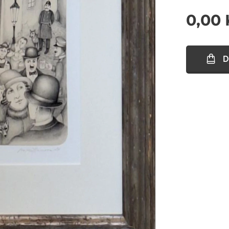
0,00
D