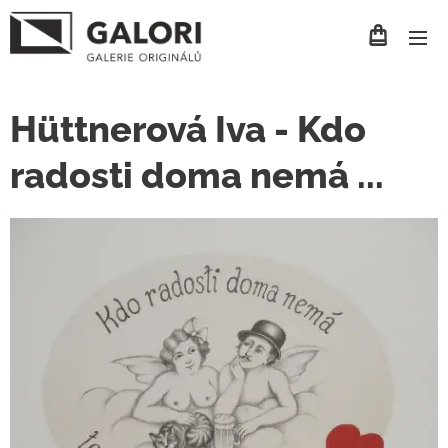
Hüttnerová Iva - Kdo
radosti doma nemá ...