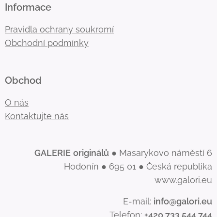
Informace
Pravidla ochrany soukromí
Obchodní podmínky
Obchod
O nás
Kontaktujte nás
GALERIE
originálů
● Masarykovo náměstí 6
Hodonín ● 695 01 ● Česká republika
www.galori.eu
E-mail:
info@galori.eu
Telefon:
+420 733 544 744