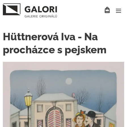
Hüttnerová Iva - Na
procházce s pejskem