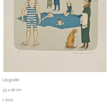
Litografie
33 x 28 cm
r. 2021