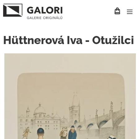
Hüttnerová Iva - Otužilci