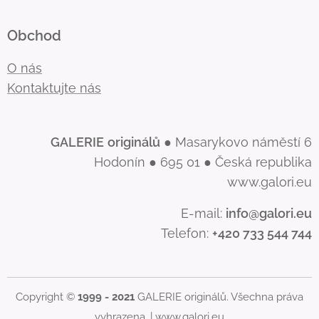
Obchod
O nás
Kontaktujte nás
GALERIE
originálů
● Masarykovo náměstí 6
Hodonín ● 695 01 ● Česká republika
www.galori.eu
E-mail:
info@galori.eu
Telefon:
+420 733 544 744
Copyright ©
1999 - 2021
GALERIE originálů. Všechna práva
vyhrazena. |
www.galori.eu