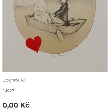
Litografie A.T.
r. 2007
0,00
Kč