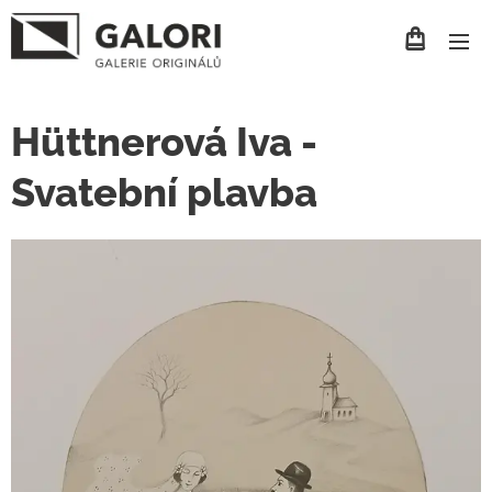
Hüttnerová Iva -
Svatební plavba