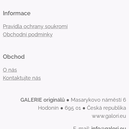
Informace
Pravidla ochrany soukromí
Obchodní podmínky
Obchod
O nás
Kontaktujte nás
GALERIE
originálů
● Masarykovo náměstí 6
Hodonín ● 695 01 ● Česká republika
www.galori.eu
E-mail:
info@galori.eu