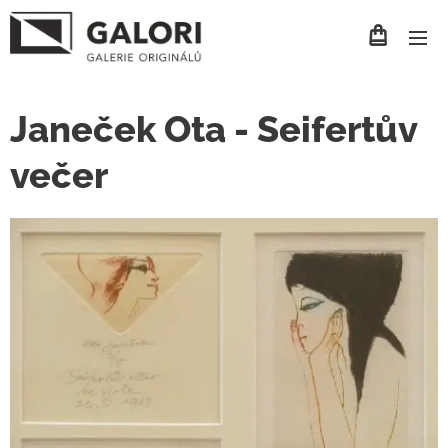
Janeček Ota - Seifertův
večer