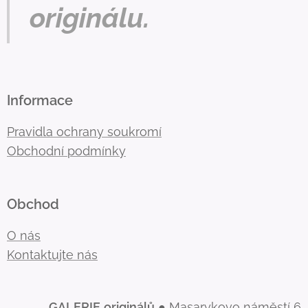
originálu.
Informace
Pravidla ochrany soukromí
Obchodní podmínky
Obchod
O nás
Kontaktujte nás
GALERIE
originálů
● Masarykovo náměstí 6