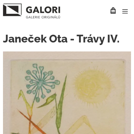
Janeček Ota - Trávy IV.