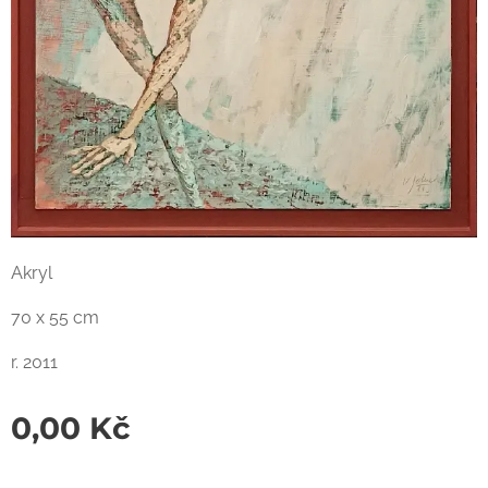
Akryl
70 x 55 cm
r. 2011
0,00
Kč