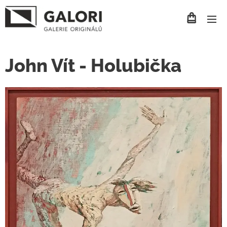
John Vít - Holubička