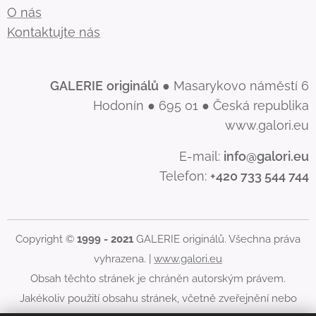
O nás
Kontaktujte nás
GALERIE
originálů
● Masarykovo náměstí 6
Hodonín ● 695 01 ● Česká republika
www.galori.eu
E-mail:
info@galori.eu
Telefon:
+420 733 544 744
Copyright ©
1999 - 2021
GALERIE originálů. Všechna práva
vyhrazena. |
www.galori.eu
Obsah těchto stránek je chráněn autorským právem.
Jakékoliv použití obsahu stránek, včetně zveřejnění nebo