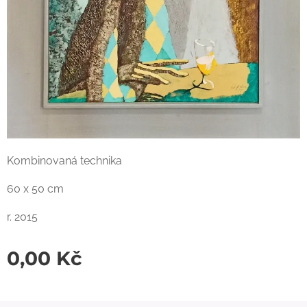
Kombinovaná technika
60 x 50 cm
r. 2015
0,00
Kč