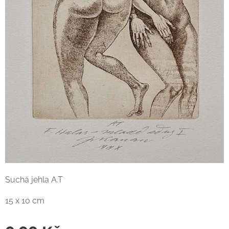
Suchá jehla A.T
15 x 10 cm