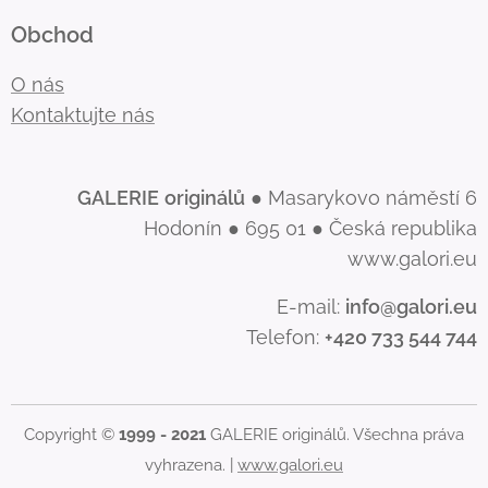
Obchod
O nás
Kontaktujte nás
GALERIE
originálů
● Masarykovo náměstí 6
Hodonín ● 695 01 ● Česká republika
www.galori.eu
E-mail:
info@galori.eu
Telefon:
+420 733 544 744
Copyright ©
1999 - 2021
GALERIE originálů. Všechna práva
vyhrazena. |
www.galori.eu