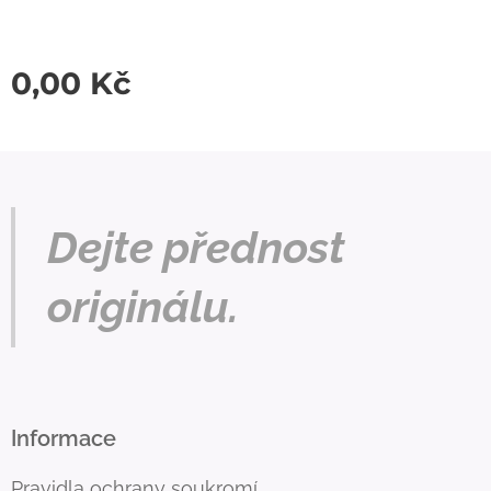
0,00
Kč
Dejte přednost
originálu.
Informace
Pravidla ochrany soukromí