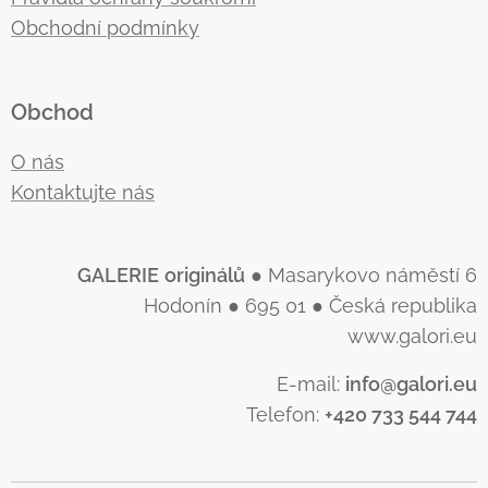
Obchodní podmínky
Obchod
O nás
Kontaktujte nás
GALERIE
originálů
● Masarykovo náměstí 6
Hodonín ● 695 01 ● Česká republika
www.galori.eu
E-mail:
info@galori.eu
Telefon:
+420 733 544 744