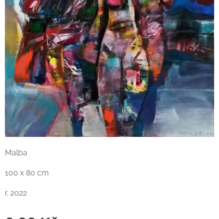
Malba
100 x 80 cm
r. 2022