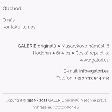
Obchod
O nás
Kontaktujte nás
GALERIE
originálů
● Masarykovo náměstí 6
Hodonín ● 695 01 ● Česká republika
www.galori.eu
E-mail:
info@galori.eu
Telefon:
+420 733 544 744
Copyright ©
1999 - 2021
GALERIE originálů. Všechna práva
vyhrazena. |
www.galori.eu