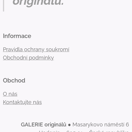
originálu.
Informace
Pravidla ochrany soukromí
Obchodní podmínky
Obchod
O nás
Kontaktujte nás
GALERIE
originálů
● Masarykovo náměstí 6