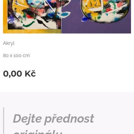
Akryl
80 x 100 cm
0,00
Kč
Dejte přednost