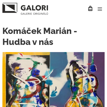
Komáček Marián -
Hudba v nás