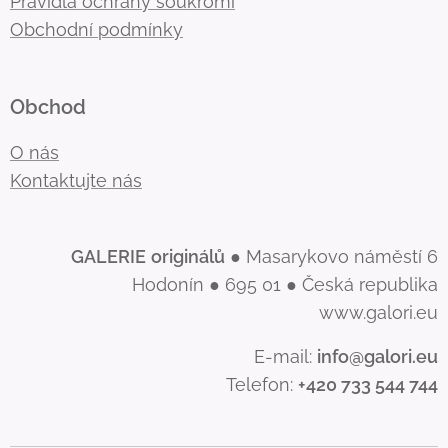
Pravidla ochrany soukromí
Obchodní podmínky
Obchod
O nás
Kontaktujte nás
GALERIE
originálů
● Masarykovo náměstí 6
Hodonín ● 695 01 ● Česká republika
www.galori.eu
E-mail:
info@galori.eu
Telefon:
+420 733 544 744