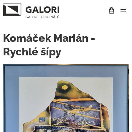
Komáček Marián -
Rychlé šípy