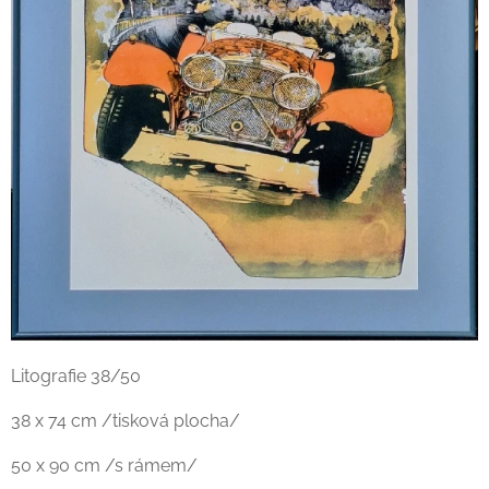
Litografie 38/50
38 x 74 cm /tisková plocha/
50 x 90 cm /s rámem/