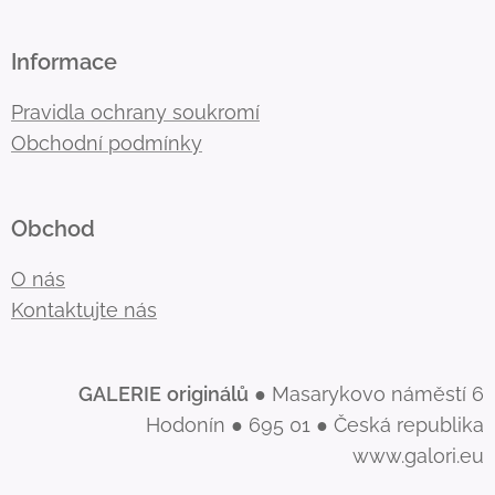
Informace
Pravidla ochrany soukromí
Obchodní podmínky
Obchod
O nás
Kontaktujte nás
GALERIE
originálů
● Masarykovo náměstí 6
Hodonín ● 695 01 ● Česká republika
www.galori.eu