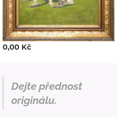
0,00
Kč
Dejte přednost
originálu.