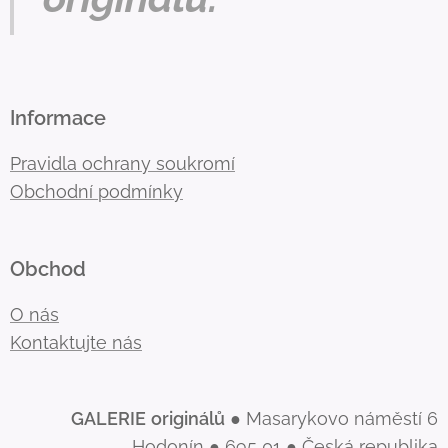
Informace
Pravidla ochrany soukromí
Obchodní podmínky
Obchod
O nás
Kontaktujte nás
GALERIE
originálů
● Masarykovo náměstí 6
Hodonín ● 695 01 ● Česká republika