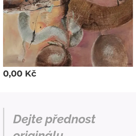
0,00
Kč
Dejte přednost
originálu.