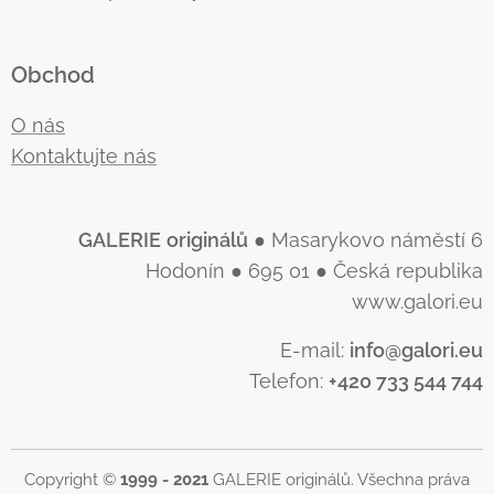
Obchod
O nás
Kontaktujte nás
GALERIE
originálů
● Masarykovo náměstí 6
Hodonín ● 695 01 ● Česká republika
www.galori.eu
E-mail:
info@galori.eu
Telefon:
+420 733 544 744
Copyright ©
1999 - 2021
GALERIE originálů. Všechna práva