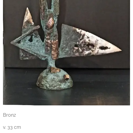
Bronz
v. 33 cm